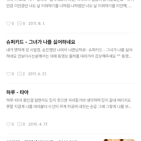
만큼 이만큼만 너도 날 미워하기를 나처럼 나처럼만 너도 날 미워하기를 미안해, 어
쩔 수 없잖아 미워할 수밖에 없잖아 이렇게 널 보내 주려면 천천히 터벅터벅 사랑은
끝을 향해 가네 다시 돌아올 수 없는 길을 걸어가네 (내가 널 미워할 수 있을까?) 서슴
작성시간
0
0
2011. 8. 1.
없이 성큼성큼 사랑은 끝을 향해 가네 이제 두 번 다시 돌아오지 않을 길을 꼭 이만큼
이만큼만 잊은 채 살 수 있기를 미안해, 어쩔 수 없잖아 그리워해도 소용 없잖아 이제
널 잊어야 한다면 천천히 터벅터벅 사랑은 끝을 향해 가네 다시 돌아올 수 없는 길을
슈퍼키드 - 그녀가 나를 싫어하네요
걸어가네 (난 널 잊어 버릴 수 있을까?) 서슴없이 성큼성큼 사랑은 끝을 향해 가네 이
글 내용
제 두 번 다시 돌아오지 않을 길을 ..
내가 변하게 된 시발점. 순진했던 나에서 나쁜남자로- 슈퍼키드 - 그녀가 나를 싫어
하네요 안보이시는분께서는 아래 동영상 출처를 따라가서 감상해주세요 ^^ 동영상
출처 : http://pann.nate.com/video/210832214 그래도 안되면;;;; 출처는 슈퍼
키드 공식 사이트 오빠 오빤 좋은 사람이에요 언제나 그 자리에서 영원히 내 편이 되
작성시간
0
2
2011. 6. 21.
주세요 오빠 오빤 편해서 좋아요 우리 영원히 이렇게 좋은 친구로 지내요 그러니까
방금 그얘긴 못들은 걸로 할께요 그녀가 나를 싫어하네요 나를 잃고 싶지 않데요 커
피가 너무나 쓰네요 하지만 잘도 넘어가네요 그녀가 나를 싫어하네요 세상의 반은 여
하루 - 타아
자라네요 그중에 내 여자는 없네요 밥은 잘도 넘어가네요 도대체 이게무슨 꼴이야 혼
글 내용
자 착각한 내가 바보야 가슴이 찢어지고..
하루-타아 꿈인걸 알면서도 믿지 웃으면 사라질거라 생각하며 믿지 끝내 버리지도
못할 지겹게 나를 따라붙더 시선의 무게 허공에 내짓는 손길 그래 그렇게 나를 부르
겠지 내속에서 뒤척이며 난 너를 찾게 되지 닿지 않는 걸 알면서 참을 수 없어 너무 아
파 눈을 뜨면 남는건 슬픔 숨 소리 다 잊어 다버린 나를왜 놓지 못해 넌 모두 나는 모
작성시간
0
0
2010. 4. 17.
두 없는 듯 돌아서면서 난 너를 너를 꿈이란걸 알면서도 또 그렇게 믿으려 하겠지 사
라질거라 생각하며 또 그렇게 널 안고 있겠지 지겹게 나를 따라붙던 시선의 무게 허
공에 내짓는 손길 다 잊어 다버린 나 를 왜 놓지 못해 넌 모두 나는 모두 없는 듯 돌아