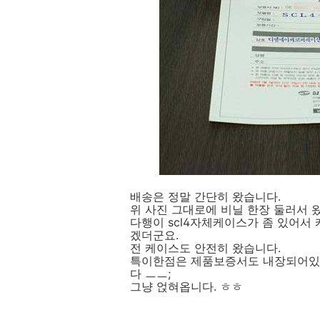
배송은 정말 간단히 왔습니다.
위 사진 그대로에 비닐 한장 둘러서 
다행이 scl4자체케이스가 좀 있어서
겠더군요.
전 케이스도 안전히 왔습니다.
특이한점은 제품보증서도 내장되어있는
다 ㅡㅡ;
그냥 얹혀옵니다. ㅎㅎ