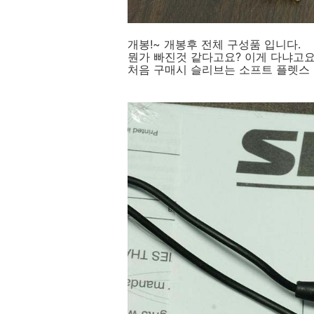
개봉!~ 개봉후 전체 구성품 입니다.
뭔가 빠진것 같다고요? 이게 다냐고요
처음 구매시 슬리브는 소프트 플렛스 