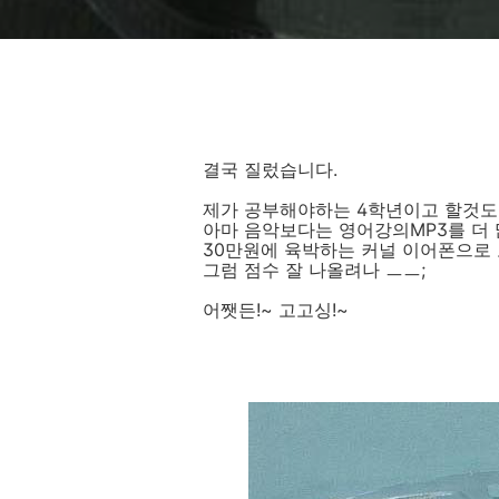
결국 질렀습니다.
제가 공부해야하는 4학년이고 할것도 계
아마 음악보다는 영어강의MP3를 더 많
30만원에 육박하는 커널 이어폰으로 
그럼 점수 잘 나올려나 ㅡㅡ;
어쨋든!~ 고고싱!~