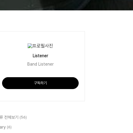
Listener
Band Listener
구독하기
류 전체보기
(56)
iary
(6)