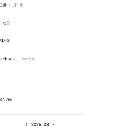
근글
인기글
근댓글
지사항
acebook
Twitter
chives
lendar
2026. 08