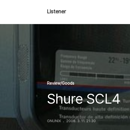
Listener
Review/Goods
Shure SCL4
GNUNIX
2008. 3. 11. 21:30