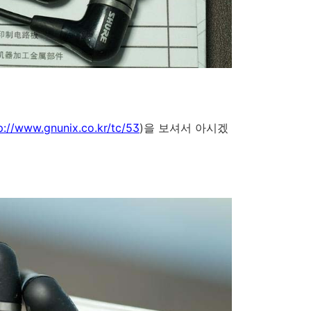
p://www.gnunix.co.kr/tc/53
)을 보셔서 아시겠