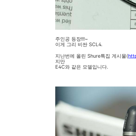
주인공 등장!!!~
이게 그리 비싼 SCL4.
지난번에 올린 Shure특집 게시물(
htt
지만
E4C와 같은 모델입니다.