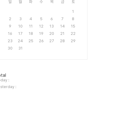
일
월
화
수
목
금
토
1
2
3
4
5
6
7
8
9
10
11
12
13
14
15
16
17
18
19
20
21
22
23
24
25
26
27
28
29
30
31
tal
day :
sterday :